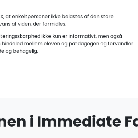
X, at enkeltpersoner ikke belastes af den store
vans af viden, der formidles.
vesteringsskarphed ikke kun er informativt, men også
m bindeled mellem eleven og pædagogen og forvandler
de og behagelig.
nen i Immediate F