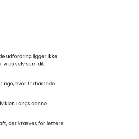
e udfordring ligger ikke
vi os selv som dit
t rige, hvor forhastede
dviklet. Langs denne
ft, der kræves for lettere