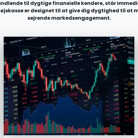
dlende til dygtige finansielle kendere, står Immedia
asse er designet til at give dig dygtighed til at me
sejrende markedsengagement.