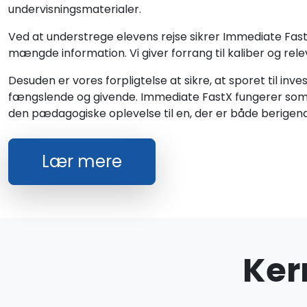
undervisningsmaterialer.
Ved at understrege elevens rejse sikrer Immediate Fast
mængde information. Vi giver forrang til kaliber og rele
Desuden er vores forpligtelse at sikre, at sporet til in
fængslende og givende. Immediate FastX fungerer so
den pædagogiske oplevelse til en, der er både berigen
Lær mere
Ker