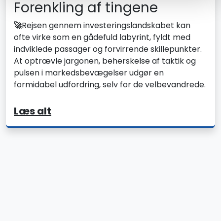
Forenkling af tingene
🚀
Rejsen gennem investeringslandskabet kan
ofte virke som en gådefuld labyrint, fyldt med
indviklede passager og forvirrende skillepunkter.
At optrævle jargonen, beherskelse af taktik og
pulsen i markedsbevægelser udgør en
formidabel udfordring, selv for de velbevandrede.
Læs alt