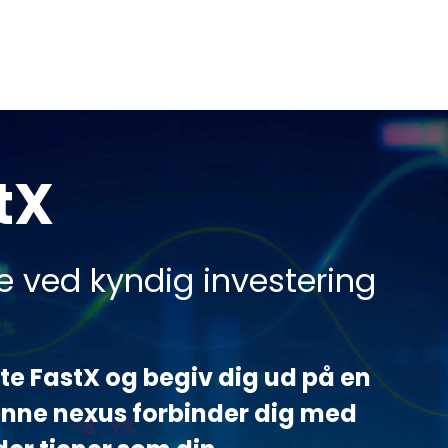
tX
 ved kyndig investering
e FastX og begiv dig ud på en
enne nexus forbinder dig med