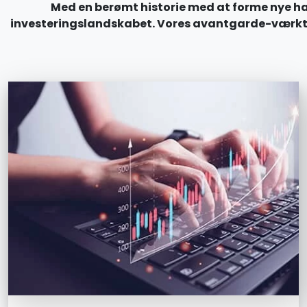
Med en berømt historie med at forme nye han
investeringslandskabet. Vores avantgarde-værktøjsk