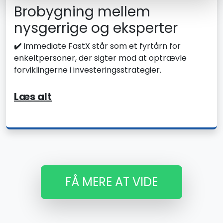
Brobygning mellem
nysgerrige og eksperter
✔️
Immediate FastX står som et fyrtårn for
enkeltpersoner, der sigter mod at optrævle
forviklingerne i investeringsstrategier.
Læs alt
FÅ MERE AT VIDE