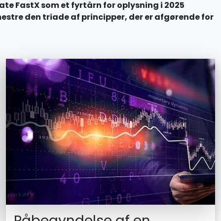
te FastX som et fyrtårn for oplysning i 2025
stre den triade af principper, der er afgørende for
Påbegyndelse af en