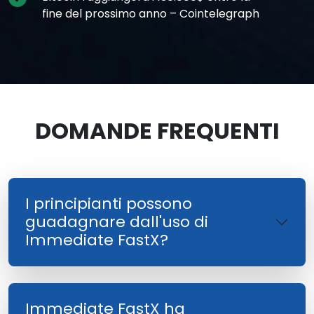
fine del prossimo anno – Cointelegraph
DOMANDE FREQUENTI
I principianti possono
guadagnare dall'uso di
Immediate FastX?
Immediate FastX ha