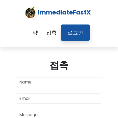
ImmediateFastX
약
접촉
로그인
접촉