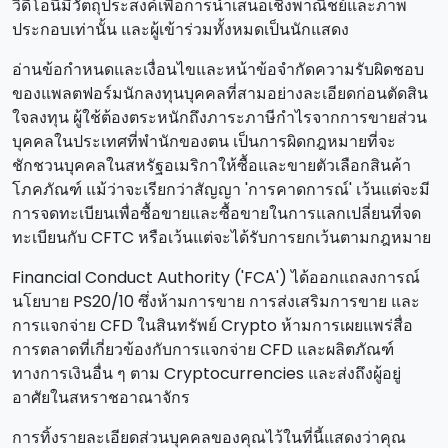
วิดีโอนี้มีวัตถุประสงค์เพื่อการนําเสนอเชิงพาณิชย์และภาพ
ประกอบเท่านั้น และผู้เข้าร่วมทั้งหมดเป็นนักแสดง
อ่านข้อกําหนดและเงื่อนไขและหน้าข้อจํากัดความรับผิดชอบ
ของแพลตฟอร์มนักลงทุนบุคคลที่สามอย่างละเอียดก่อนตัดสิน
ใจลงทุน ผู้ใช้ต้องตระหนักถึงภาระภาษีกําไรจากการขายส่วน
บุคคลในประเทศที่พํานักของตน เป็นการผิดกฎหมายที่จะ
ชักชวนบุคคลในสหรัฐอเมริกาให้ซื้อและขายตัวเลือกสินค้า
โภคภัณฑ์ แม้ว่าจะเรียกว่าสัญญา 'การคาดการณ์' เว้นแต่จะมี
การจดทะเบียนเพื่อซื้อขายและซื้อขายในการแลกเปลี่ยนที่จด
ทะเบียนกับ CFTC หรือเว้นแต่จะได้รับการยกเว้นตามกฎหมาย
Financial Conduct Authority ('FCA') ได้ออกแถลงการณ์
นโยบาย PS20/10 ซึ่งห้ามการขาย การส่งเสริมการขาย และ
การแจกจ่าย CFD ในสินทรัพย์ Crypto ห้ามการเผยแพร่สื่อ
การตลาดที่เกี่ยวข้องกับการแจกจ่าย CFD และผลิตภัณฑ์
ทางการเงินอื่น ๆ ตาม Cryptocurrencies และส่งถึงผู้อยู่
อาศัยในสหราชอาณาจักร
การทิ้งรายละเอียดส่วนบุคคลของคุณไว้ในที่นี้แสดงว่าคุณ